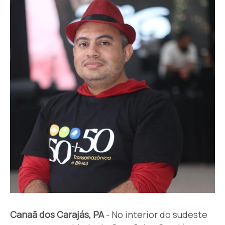
Canaã dos Carajás, PA
- No interior do sudeste