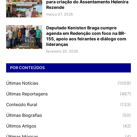
para criação do Assentamento Helenira
Rezende
março 07, 2026
Deputado Keniston Braga cumpre
agenda em Redenção com foco na BR-
155, apoio aos feirantes e diálogo com
lideranças
fevereiro 20, 2026
POR CONTEÚDOS
Últimas Notícias
(1059)
Últimas Reportagens
(487)
Conteúdo Rural
(133)
Últimas Biografias
(50)
Últimos Artigos
(42)
Últimas Músicas
(4)