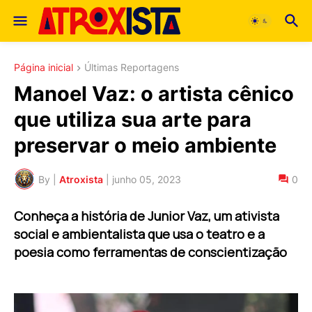
Página inicial
Últimas Reportagens
Manoel Vaz: o artista cênico
que utiliza sua arte para
preservar o meio ambiente
By |
Atroxista
|
junho 05, 2023
0
Conheça a história de Junior Vaz, um ativista
social e ambientalista que usa o teatro e a
poesia como ferramentas de conscientização