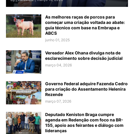
As melhores raças de porcos para
começar uma criação voltada ao abate:
guia técnico com base na Embrapa e
ABCS
junho 01, 2025
Vereador Alex Ohana divulga nota de
esclarecimento sobre decisão judicial
março 04, 2026
Governo Federal adquire Fazenda Cedro
para criação do Assentamento Helenira
Rezende
março 07, 2026
Deputado Keniston Braga cumpre
agenda em Redenção com foco na BR-
155, apoio aos feirantes e diálogo com
lideranças