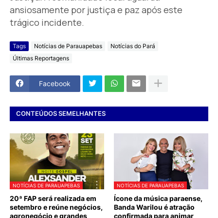
ansiosamente por justiça e paz após este
trágico incidente.
Tags
Notícias de Parauapebas
Notícias do Pará
Últimas Reportagens
Facebook
CONTEÚDOS SEMELHANTES
NOTÍCIAS DE PARAUAPEBAS
NOTÍCIAS DE PARAUAPEBAS
20ª FAP será realizada em
Ícone da música paraense,
setembro e reúne negócios,
Banda Warilou é atração
agronegócio e grandes
confirmada para animar