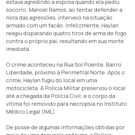
estava agredindo a esposa quando ela pediu
socorro. Manoel Ramos, ao tentar defender a
nora das agressões, interveio na situação
armado com um facão. Infelizmente, Haylan
reagiu disparando quatro tiros de arma de fogo
contra o próprio pai, resultando em sua morte
imediata.
O crime aconteceu na Rua Sol Poente, Bairro
Liberdade, próximo à Perimetral Norte. Após o
crime, Haylan fugiu do local em uma
motocicleta. A Polícia Militar preservou o local
até a chegada da Polícia Civil; e o corpo da
vítima foi removido para necropsia no Instituto
Médico Legal (IML).
De posse de algumas informações obtidas por
meio de uma denúncia anônima, a Polícia