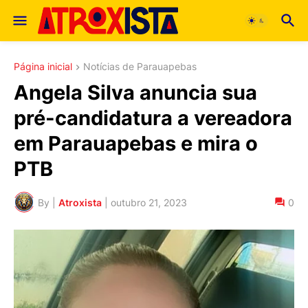
Página inicial
Notícias de Parauapebas
Angela Silva anuncia sua
pré-candidatura a vereadora
em Parauapebas e mira o
PTB
By |
Atroxista
|
outubro 21, 2023
0