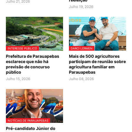
Julho 21, 2026
Julho 19, 2026
INTERESSE PÚBLICO
DARCI LERMEN
Prefeitura de Parauapebas
Mais de 500 agricultores
esclarece que não há
participam de reunião sobre
previsão de concurso
agricultura familiar em
público
Parauapebas
Julho 15, 2026
Julho 08, 2026
NOTÍCIAS DE PARAUAPEBAS
Pré-candidato Júnior do