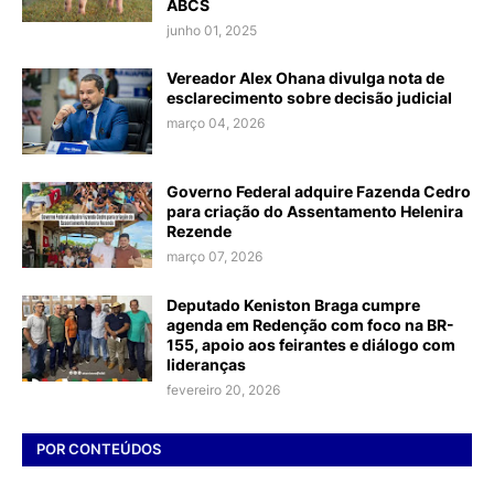
ABCS
junho 01, 2025
Vereador Alex Ohana divulga nota de
esclarecimento sobre decisão judicial
março 04, 2026
Governo Federal adquire Fazenda Cedro
para criação do Assentamento Helenira
Rezende
março 07, 2026
Deputado Keniston Braga cumpre
agenda em Redenção com foco na BR-
155, apoio aos feirantes e diálogo com
lideranças
fevereiro 20, 2026
POR CONTEÚDOS