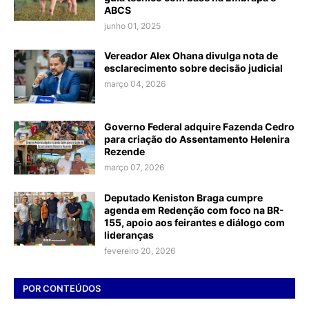
ABCS
junho 01, 2025
Vereador Alex Ohana divulga nota de
esclarecimento sobre decisão judicial
março 04, 2026
Governo Federal adquire Fazenda Cedro
para criação do Assentamento Helenira
Rezende
março 07, 2026
Deputado Keniston Braga cumpre
agenda em Redenção com foco na BR-
155, apoio aos feirantes e diálogo com
lideranças
fevereiro 20, 2026
POR CONTEÚDOS