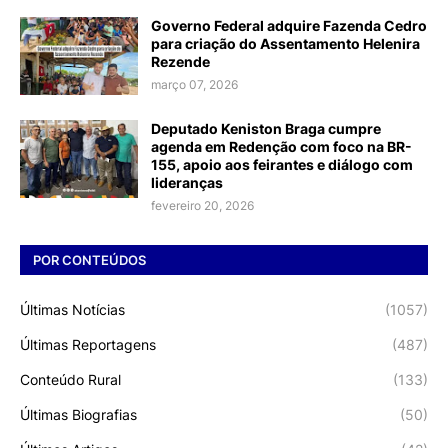
Governo Federal adquire Fazenda Cedro
para criação do Assentamento Helenira
Rezende
março 07, 2026
Deputado Keniston Braga cumpre
agenda em Redenção com foco na BR-
155, apoio aos feirantes e diálogo com
lideranças
fevereiro 20, 2026
POR CONTEÚDOS
Últimas Notícias
(1057)
Últimas Reportagens
(487)
Conteúdo Rural
(133)
Últimas Biografias
(50)