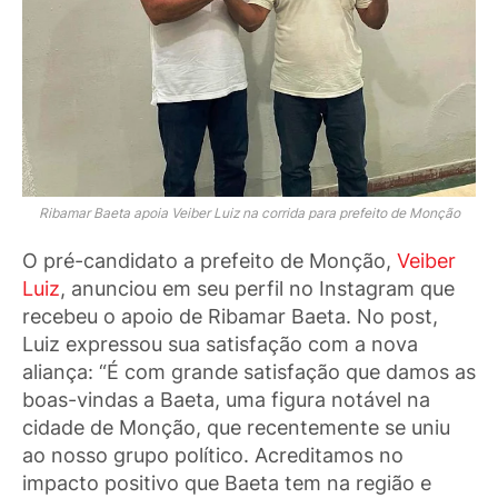
Ribamar Baeta apoia Veiber Luiz na corrida para prefeito de Monção
O pré-candidato a prefeito de Monção,
Veiber
Luiz
, anunciou em seu perfil no Instagram que
recebeu o apoio de Ribamar Baeta. No post,
Luiz expressou sua satisfação com a nova
aliança: “É com grande satisfação que damos as
boas-vindas a Baeta, uma figura notável na
cidade de Monção, que recentemente se uniu
ao nosso grupo político. Acreditamos no
impacto positivo que Baeta tem na região e