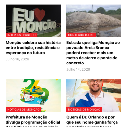
INTERESSE PÚBLICO
CONTEÚDO RURAL
Monção celebra sua história
Estrada que liga Monção ao
entre tradição, resistência e
povoado Areia Branca
esperança no futuro
poderá receber mais um
metro de aterro e ponte de
Julho 16, 2026
concreto
Julho 14, 2026
NOTÍCIAS DE MONÇÃO
NOTÍCIAS DE MONÇÃO
Prefeitura de Monção
Quem é Dr. Orlando e por
divulga programação oficial
que seu nome ganha força