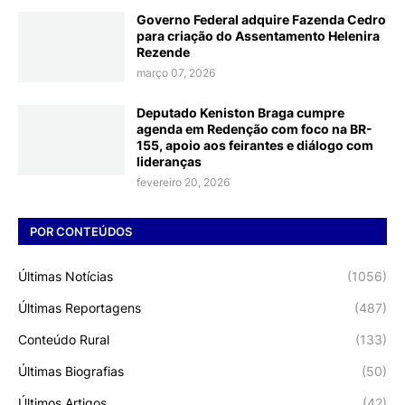
Governo Federal adquire Fazenda Cedro
para criação do Assentamento Helenira
Rezende
março 07, 2026
Deputado Keniston Braga cumpre
agenda em Redenção com foco na BR-
155, apoio aos feirantes e diálogo com
lideranças
fevereiro 20, 2026
POR CONTEÚDOS
Últimas Notícias
(1056)
Últimas Reportagens
(487)
Conteúdo Rural
(133)
Últimas Biografias
(50)
Últimos Artigos
(42)