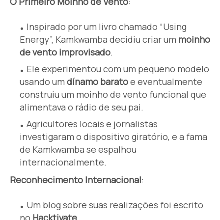
O Primeiro Moinho de Vento
:
Inspirado por um livro chamado “Using
Energy”, Kamkwamba decidiu criar um
moinho
de vento improvisado
.
Ele experimentou com um pequeno modelo
usando um
dínamo barato
e eventualmente
construiu um moinho de vento funcional que
alimentava o rádio de seu pai.
Agricultores locais e jornalistas
investigaram o dispositivo giratório, e a fama
de Kamkwamba se espalhou
internacionalmente.
Reconhecimento Internacional
:
Um blog sobre suas realizações foi escrito
no
Hacktivate
.