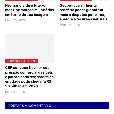
Neymar divide o futebol,
Geopolítica ambiental
mas une marcas milionárias
redefine poder global em
em torno de sua imagem
meio a disputas por clima,
energia e recursos naturais
Maio 23, 2026
Maio 22, 2026
ÚLTIMAS REPORTAGENS
CBF convoca Neymar sob
pressão comercial das bets
e patrocinadores; receita da
entidade pode chegar a R$
1,6 bilhão em 2026
Maio 21, 2026
POSTAR UM COMENTÁRIO