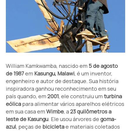
William Kamkwamba, nascido em
5 de agosto
de 1987
em
Kasungu, Malawi
, é um inventor,
engenheiro e autor de destaque. Sua história
inspiradora ganhou reconhecimento em seu
país quando, em
2001
, ele construiu um
turbina
eólica
para alimentar vários aparelhos elétricos
em sua casa em
Wimbe
, a
23 quilômetros a
leste de Kasungu
. Ele usou árvores de
goma-
azul
, peças de
bicicleta
e materiais coletados