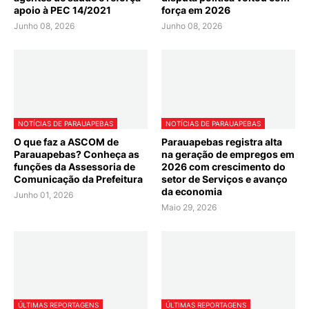
apoio à PEC 14/2021
força em 2026
Junho 08, 2026
Junho 08, 2026
NOTÍCIAS DE PARAUAPEBAS
NOTÍCIAS DE PARAUAPEBAS
O que faz a ASCOM de
Parauapebas registra alta
Parauapebas? Conheça as
na geração de empregos em
funções da Assessoria de
2026 com crescimento do
Comunicação da Prefeitura
setor de Serviços e avanço
da economia
Junho 01, 2026
Maio 29, 2026
ÚLTIMAS REPORTAGENS
ÚLTIMAS REPORTAGENS