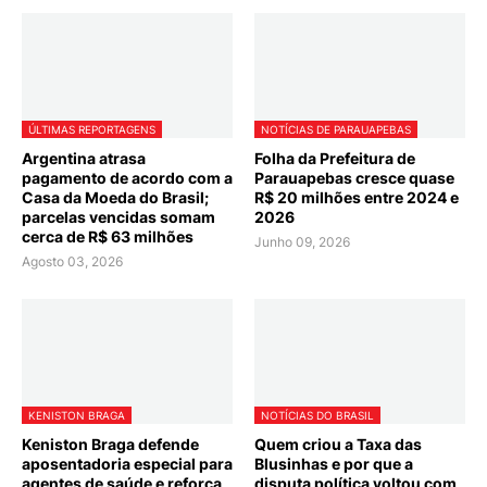
ÚLTIMAS REPORTAGENS
NOTÍCIAS DE PARAUAPEBAS
Argentina atrasa
Folha da Prefeitura de
pagamento de acordo com a
Parauapebas cresce quase
Casa da Moeda do Brasil;
R$ 20 milhões entre 2024 e
parcelas vencidas somam
2026
cerca de R$ 63 milhões
Junho 09, 2026
Agosto 03, 2026
KENISTON BRAGA
NOTÍCIAS DO BRASIL
Keniston Braga defende
Quem criou a Taxa das
aposentadoria especial para
Blusinhas e por que a
agentes de saúde e reforça
disputa política voltou com