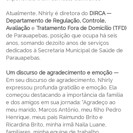
Atualmente, Nhirly é diretora do
DIRCA —
Departamento de Regulação, Controle,
Avaliação
e
Tratamento Fora de Domicílio (TFD)
de Parauapebas, posição que ocupa há seis
anos, somando dezoito anos de serviços
dedicados à Secretaria Municipal de Saúde de
Parauapebas.
Um discurso de agradecimento e emoção —
Em seu discurso de agradecimento, Nhirly
expressou profunda gratidão e emoção. Ela
começou destacando a importância da família
e dos amigos em sua jornada: "Agradeço ao
meu marido, Marcos Antônio, meu filho Pedro
Henrique, meus pais Raimundo Brito e
Ricardina Brito, minha irmã Naila Luane,
familiares, minha equipe de trabalho,