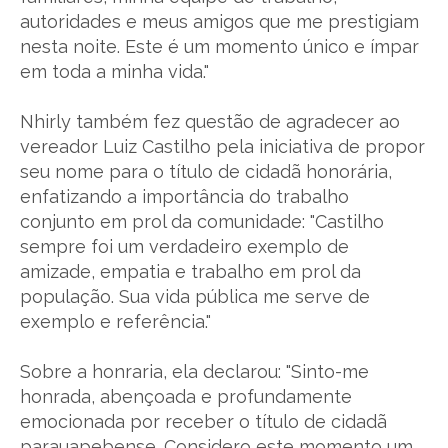
autoridades e meus amigos que me prestigiam
nesta noite. Este é um momento único e ímpar
em toda a minha vida."
Nhirly também fez questão de agradecer ao
vereador Luiz Castilho pela iniciativa de propor
seu nome para o título de cidadã honorária,
enfatizando a importância do trabalho
conjunto em prol da comunidade: "Castilho
sempre foi um verdadeiro exemplo de
amizade, empatia e trabalho em prol da
população. Sua vida pública me serve de
exemplo e referência."
Sobre a honraria, ela declarou: "Sinto-me
honrada, abençoada e profundamente
emocionada por receber o título de cidadã
parauapebense. Considero este momento um