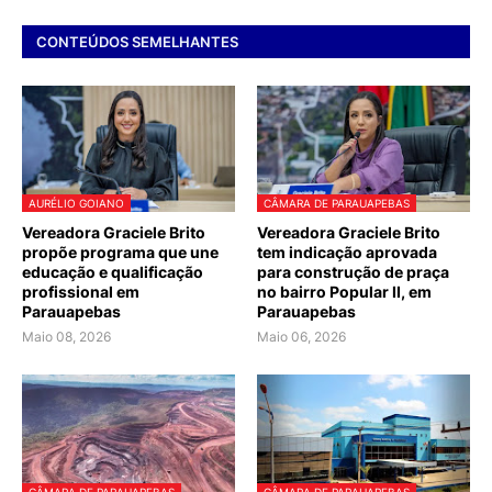
CONTEÚDOS SEMELHANTES
AURÉLIO GOIANO
CÂMARA DE PARAUAPEBAS
Vereadora Graciele Brito
Vereadora Graciele Brito
propõe programa que une
tem indicação aprovada
educação e qualificação
para construção de praça
profissional em
no bairro Popular II, em
Parauapebas
Parauapebas
Maio 08, 2026
Maio 06, 2026