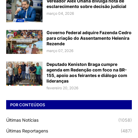
Vereador Alex Ohana divulga nota de
esclarecimento sobre decisão judicial
março 04, 2026
Governo Federal adquire Fazenda Cedro
para criação do Assentamento Helenira
Rezende
março 07, 2026
Deputado Keniston Braga cumpre
agenda em Redenção com foco na BR-
155, apoio aos feirantes e diálogo com
lideranças
fevereiro 20, 2026
POR CONTEÚDOS
Últimas Notícias
(1058)
Últimas Reportagens
(487)