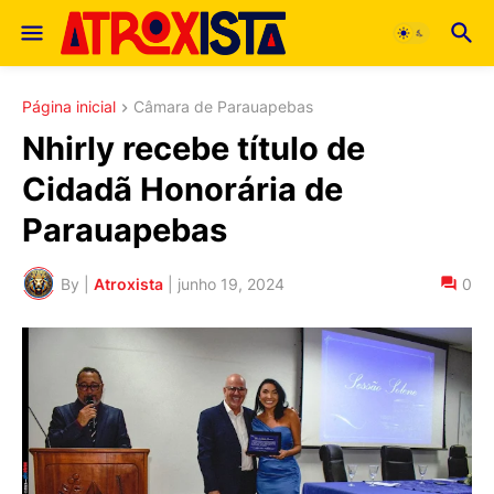
Página inicial
Câmara de Parauapebas
Nhirly recebe título de
Cidadã Honorária de
Parauapebas
By |
Atroxista
|
junho 19, 2024
0