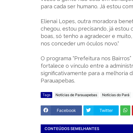
para cada ser humano. Já estou com 
Elienai Lopes, outra moradora benefi
chegou, estou precisando, já estou 
boas, só tenho a agradecer e muito
nos conceder um óculos novo."
O programa “Prefeitura nos Bairros
fortalece o vínculo entre a adminis
significativamente para a melhoria 
Parauapebas.
Tags
Notícias de Parauapebas
Notícias do Pará
Facebook
Twitter
CONTEÚDOS SEMELHANTES