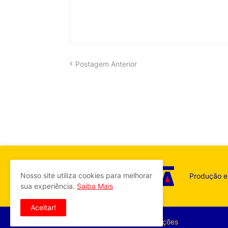
Postagem Anterior
Nosso site utiliza cookies para melhorar
Produção e 
sua experiência.
Saiba Mais
Aceitar!
©
2026
Atroxista Comunicações