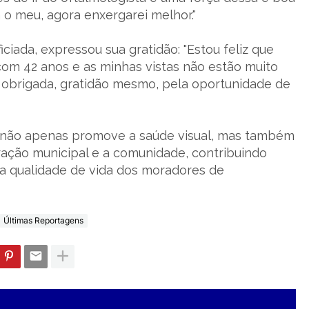
o meu, agora enxergarei melhor."
ciada, expressou sua gratidão: "Estou feliz que
com 42 anos e as minhas vistas não estão muito
, obrigada, gratidão mesmo, pela oportunidade de
” não apenas promove a saúde visual, mas também
tração municipal e a comunidade, contribuindo
da qualidade de vida dos moradores de
Últimas Reportagens