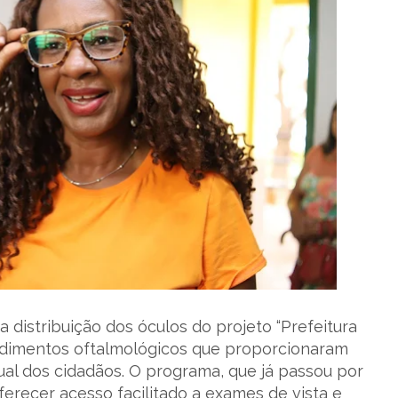
a distribuição dos óculos do projeto “Prefeitura
endimentos oftalmológicos que proporcionaram
sual dos cidadãos. O programa, que já passou por
oferecer acesso facilitado a exames de vista e