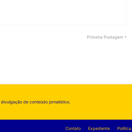
Próxima Postagem
divulgação de conteúdo jornalístico.
Contato
Expediente
Polític