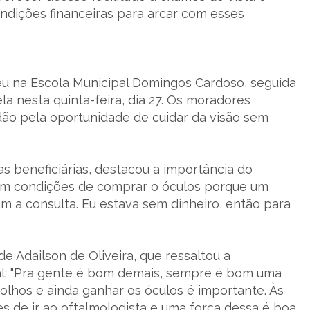
ndições financeiras para arcar com esses
rreu na Escola Municipal Domingos Cardoso, seguida
a nesta quinta-feira, dia 27. Os moradores
dão pela oportunidade de cuidar da visão sem
s beneficiárias, destacou a importância do
sem condições de comprar o óculos porque um
em a consulta. Eu estava sem dinheiro, então para
 Adailson de Oliveira, que ressaltou a
al: "Pra gente é bom demais, sempre é bom uma
 olhos e ainda ganhar os óculos é importante. Às
s de ir ao oftalmologista e uma força dessa é boa