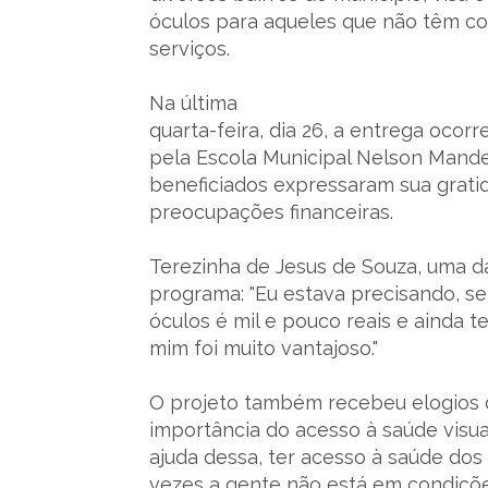
óculos para aqueles que não têm co
serviços.
Na última
quarta-feira, dia 26, a entrega oco
pela Escola Municipal Nelson Mandel
beneficiados expressaram sua grati
preocupações financeiras.
Terezinha de Jesus de Souza, uma da
programa: "Eu estava precisando, 
óculos é mil e pouco reais e ainda t
mim foi muito vantajoso."
O projeto também recebeu elogios de
importância do acesso à saúde visu
ajuda dessa, ter acesso à saúde dos
vezes a gente não está em condiçõe