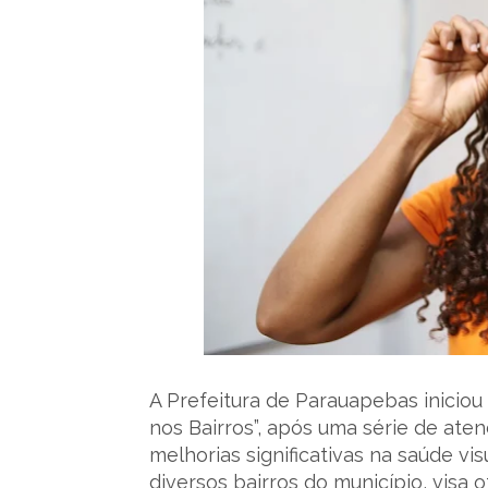
A Prefeitura de Parauapebas iniciou 
nos Bairros”, após uma série de at
melhorias significativas na saúde vi
diversos bairros do município, visa 