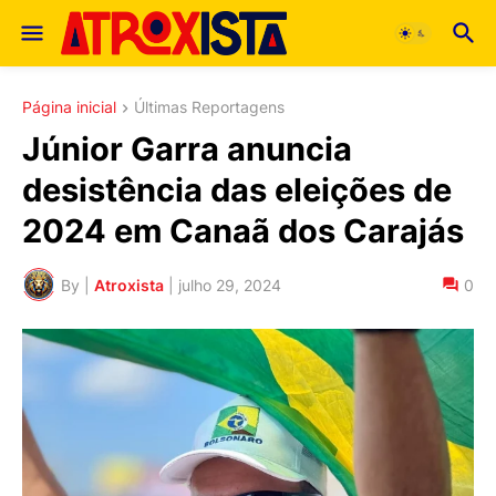
Página inicial
Últimas Reportagens
Júnior Garra anuncia
desistência das eleições de
2024 em Canaã dos Carajás
By |
Atroxista
|
julho 29, 2024
0