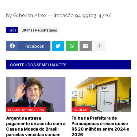
by Gilberlan Atrox — (redação 94 99103-4720)
Tags
Últimas Reportagens
Facebook
CONTEÚDOS SEMELHANTES
ÚLTIMAS REPORTAGENS
NOTÍCIAS
Argentina atrasa
Folha da Prefeitura de
pagamento de acordo com a
Parauapebas cresce quase
Casa da Moeda do Brasil;
R$ 20 milhões entre 2024 e
parcelas vencidas somam
2026