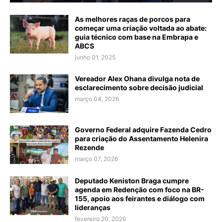
As melhores raças de porcos para
começar uma criação voltada ao abate:
guia técnico com base na Embrapa e
ABCS
junho 01, 2025
Vereador Alex Ohana divulga nota de
esclarecimento sobre decisão judicial
março 04, 2026
Governo Federal adquire Fazenda Cedro
para criação do Assentamento Helenira
Rezende
março 07, 2026
Deputado Keniston Braga cumpre
agenda em Redenção com foco na BR-
155, apoio aos feirantes e diálogo com
lideranças
fevereiro 20, 2026