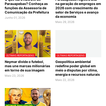
Parauapebas? Conheça as
na geração de empregos em
funções da Assessoria de
2026 com crescimento do
Comunicação da Prefeitura
setor de Serviços e avanço
da economia
Junho 01, 2026
Maio 29, 2026
ÚLTIMAS REPORTAGENS
ÚLTIMAS REPORTAGENS
Neymar divide o futebol,
Geopolítica ambiental
mas une marcas milionárias
redefine poder global em
em torno de sua imagem
meio a disputas por clima,
energia e recursos naturais
Maio 23, 2026
Maio 22, 2026