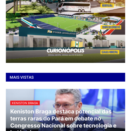
MAIS VISTAS
KENISTON BRAGA
Keniston Braga destaca potencial das
terras raras do Pará em debate no
Congresso Nacional sobre tecnologia e