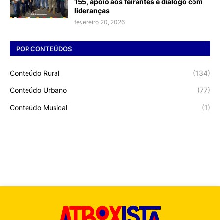
155, apoio aos feirantes e diálogo com
lideranças
fevereiro 20, 2026
POR CONTEÚDOS
Conteúdo Rural
(134)
Conteúdo Urbano
(77)
Conteúdo Musical
(1)