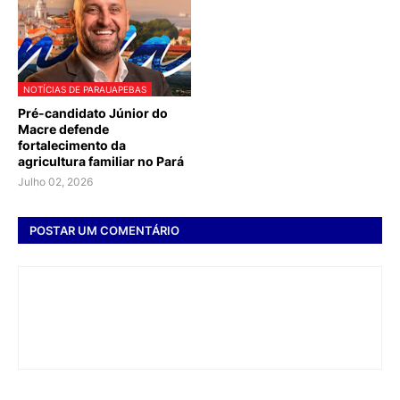
NOTÍCIAS DE PARAUAPEBAS
Pré-candidato Júnior do
Macre defende
fortalecimento da
agricultura familiar no Pará
Julho 02, 2026
POSTAR UM COMENTÁRIO