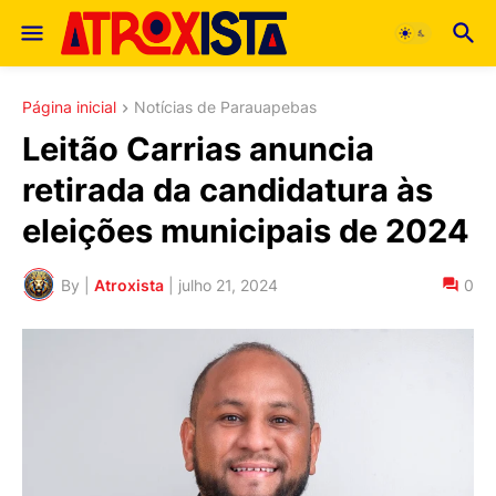
Página inicial
Notícias de Parauapebas
Leitão Carrias anuncia
retirada da candidatura às
eleições municipais de 2024
By |
Atroxista
|
julho 21, 2024
0