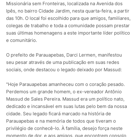
Missionária sem Fronteiras, localizada na Avenida dos
Ipês, no bairro Cidade Jardim, nesta quarta-feira, a partir
das 10h. O local foi escolhido para que amigos, familiares,
colegas de trabalho e toda a comunidade possam prestar
suas últimas homenagens a este importante líder político
e comunitário.
O prefeito de Parauapebas, Darci Lermen, manifestou
seu pesar através de uma publicação em suas redes
sociais, onde destacou o legado deixado por Massud:
"Hoje Parauapebas amanheceu com o coração pesado.
Perdemos um grande homem, o ex-vereador Antônio
Massud de Sales Pereira. Massud era um político nato,
dedicado e incansável em suas lutas pelo bem da nossa
cidade. Seu legado ficará marcado na história de
Parauapebas e na memória de todos que tiveram o
privilégio de conhecê-lo. À família, desejo força neste
momento de dor, e aos amigos, que encontrem consolo