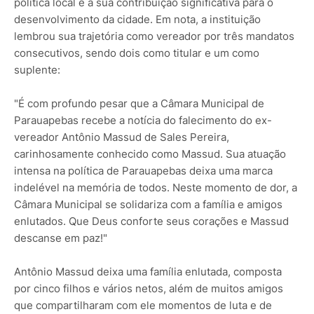
política local e a sua contribuição significativa para o
desenvolvimento da cidade. Em nota, a instituição
lembrou sua trajetória como vereador por três mandatos
consecutivos, sendo dois como titular e um como
suplente:
"É com profundo pesar que a Câmara Municipal de
Parauapebas recebe a notícia do falecimento do ex-
vereador Antônio Massud de Sales Pereira,
carinhosamente conhecido como Massud. Sua atuação
intensa na política de Parauapebas deixa uma marca
indelével na memória de todos. Neste momento de dor, a
Câmara Municipal se solidariza com a família e amigos
enlutados. Que Deus conforte seus corações e Massud
descanse em paz!"
Antônio Massud deixa uma família enlutada, composta
por cinco filhos e vários netos, além de muitos amigos
que compartilharam com ele momentos de luta e de