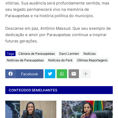
vitórias. Sua ausência será profundamente sentida, mas
seu legado permanecerá vivo na memória de
Parauapebas e na história política do município.
Descanse em paz, Antônio Massud. Que seu exemplo de
dedicação e amor por Parauapebas continue a inspirar
futuras gerações.
Tags
Câmara de Parauapebas
Darci Lermen
Notícias
Notícias de Parauapebas
Notícias do Pará
Últimas Reportagens
Facebook
CONTEÚDOS SEMELHANTES