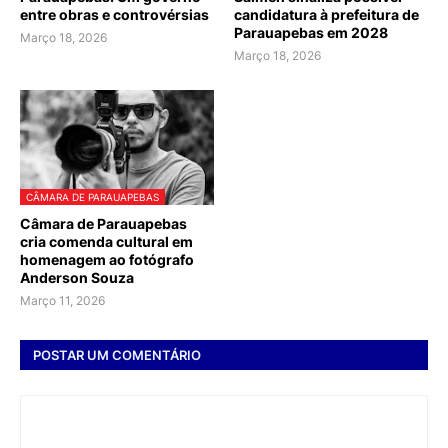
entre obras e controvérsias
candidatura à prefeitura de
Parauapebas em 2028
Março 18, 2026
Março 18, 2026
CÂMARA DE PARAUAPEBAS
Câmara de Parauapebas
cria comenda cultural em
homenagem ao fotógrafo
Anderson Souza
Março 11, 2026
POSTAR UM COMENTÁRIO