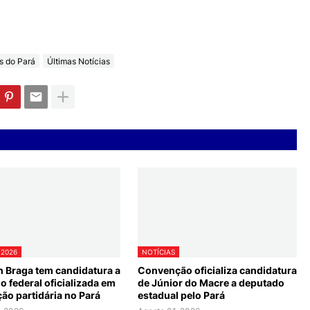
s do Pará
Últimas Notícias
 2026
NOTÍCIAS
n Braga tem candidatura a
Convenção oficializa candidatura
 federal oficializada em
de Júnior do Macre a deputado
ão partidária no Pará
estadual pelo Pará