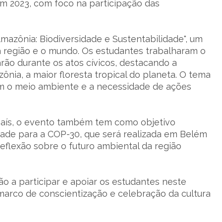
m 2023, com foco na participação das
mazônia: Biodiversidade e Sustentabilidade", um
a região e o mundo. Os estudantes trabalharam o
rão durante os atos cívicos, destacando a
nia, a maior floresta tropical do planeta. O tema
om o meio ambiente e a necessidade de ações
país, o evento também tem como objetivo
ade para a COP-30, que será realizada em Belém
eflexão sobre o futuro ambiental da região
ão a participar e apoiar os estudantes neste
marco de conscientização e celebração da cultura