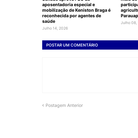
aposentadoria especial e
partici
mobilização de Keniston Braga é
agricult
reconhecida por agentes de
Paraua
saúde
Julho 08,
Julho 14, 2026
POSTAR UM COMENTÁRIO
Postagem Anterior