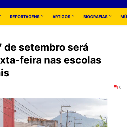
REPORTAGENS
ARTIGOS
BIOGRAFIAS
MÚ
 7 de setembro será
xta-feira nas escolas
is
0