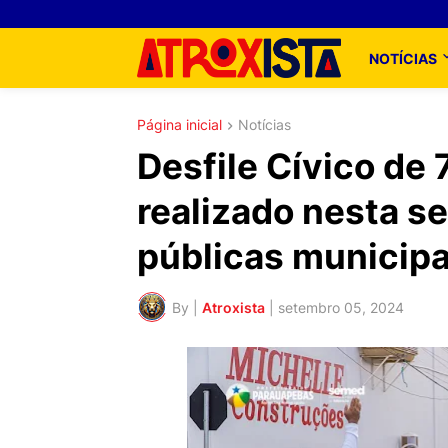
NOTÍCIAS
Página inicial
Notícias
Desfile Cívico de
realizado nesta se
públicas municipa
By |
Atroxista
|
setembro 05, 2024