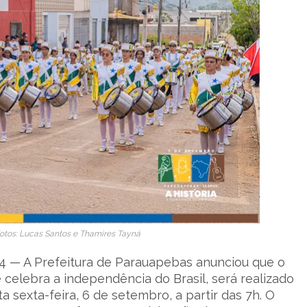
Fotos: Lucas Santos e Thamires Tayná
4 — A Prefeitura de Parauapebas anunciou que o
 celebra a independência do Brasil, será realizado
a sexta-feira, 6 de setembro, a partir das 7h. O