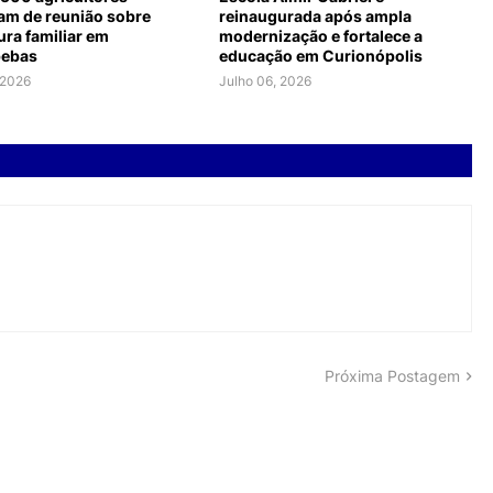
pam de reunião sobre
reinaugurada após ampla
ura familiar em
modernização e fortalece a
pebas
educação em Curionópolis
 2026
Julho 06, 2026
Próxima Postagem