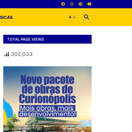
SICAS
TOTAL PAGE VIEWS
202,033