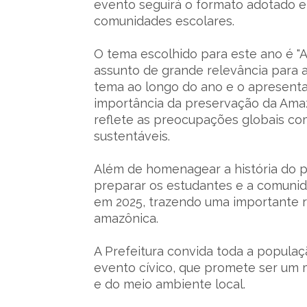
evento seguirá o formato adotado e
comunidades escolares.
O tema escolhido para este ano é "A
assunto de grande relevância para 
tema ao longo do ano e o apresenta
importância da preservação da Amazô
reflete as preocupações globais c
sustentáveis.
Além de homenagear a história do 
preparar os estudantes e a comunid
em 2025, trazendo uma importante r
amazônica.
A Prefeitura convida toda a populaç
evento cívico, que promete ser um 
e do meio ambiente local.