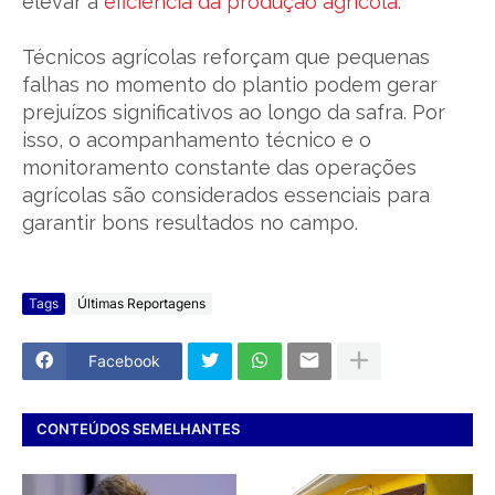
elevar a
eficiência da produção agrícola
.
Técnicos agrícolas reforçam que pequenas
falhas no momento do plantio podem gerar
prejuízos significativos ao longo da safra. Por
isso, o acompanhamento técnico e o
monitoramento constante das operações
agrícolas são considerados essenciais para
garantir bons resultados no campo.
Tags
Últimas Reportagens
Facebook
CONTEÚDOS SEMELHANTES