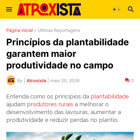
Página inicial
Últimas Reportagens
Princípios da plantabilidade
garantem maior
produtividade no campo
By |
Atroxista
|
maio 20, 2026
0
Entenda como os princípios da
plantabilidade
ajudam
produtores rurais
a melhorar o
desenvolvimento das lavouras, aumentar a
produtividade e reduzir perdas no plantio.