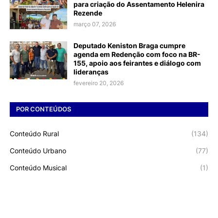
para criação do Assentamento Helenira
Rezende
março 07, 2026
Deputado Keniston Braga cumpre
agenda em Redenção com foco na BR-
155, apoio aos feirantes e diálogo com
lideranças
fevereiro 20, 2026
POR CONTEÚDOS
Conteúdo Rural
(134)
Conteúdo Urbano
(77)
Conteúdo Musical
(1)