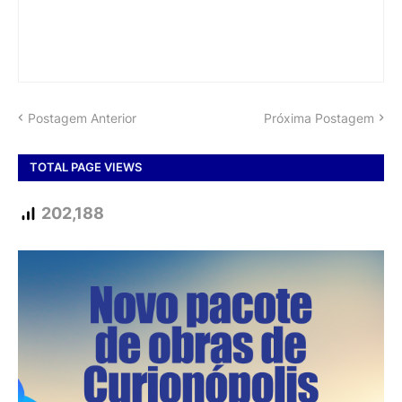
Postagem Anterior
Próxima Postagem
TOTAL PAGE VIEWS
202,188