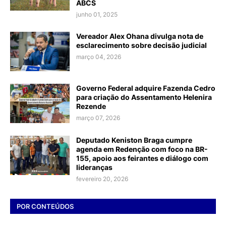
ABCS
junho 01, 2025
Vereador Alex Ohana divulga nota de
esclarecimento sobre decisão judicial
março 04, 2026
Governo Federal adquire Fazenda Cedro
para criação do Assentamento Helenira
Rezende
março 07, 2026
Deputado Keniston Braga cumpre
agenda em Redenção com foco na BR-
155, apoio aos feirantes e diálogo com
lideranças
fevereiro 20, 2026
POR CONTEÚDOS