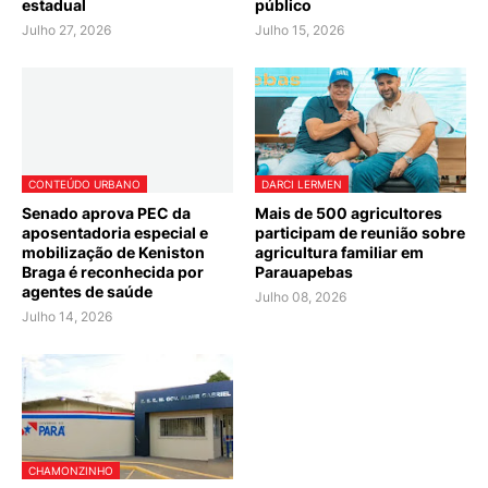
estadual
público
Julho 27, 2026
Julho 15, 2026
CONTEÚDO URBANO
DARCI LERMEN
Senado aprova PEC da
Mais de 500 agricultores
aposentadoria especial e
participam de reunião sobre
mobilização de Keniston
agricultura familiar em
Braga é reconhecida por
Parauapebas
agentes de saúde
Julho 08, 2026
Julho 14, 2026
CHAMONZINHO