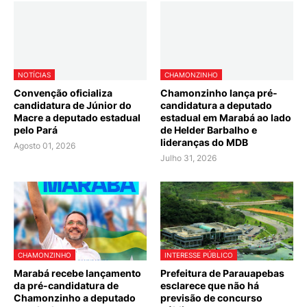
NOTÍCIAS
CHAMONZINHO
Convenção oficializa
Chamonzinho lança pré-
candidatura de Júnior do
candidatura a deputado
Macre a deputado estadual
estadual em Marabá ao lado
pelo Pará
de Helder Barbalho e
lideranças do MDB
Agosto 01, 2026
Julho 31, 2026
CHAMONZINHO
INTERESSE PÚBLICO
Marabá recebe lançamento
Prefeitura de Parauapebas
da pré-candidatura de
esclarece que não há
Chamonzinho a deputado
previsão de concurso