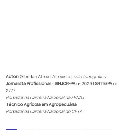
Autor:
Gilberlan Atrox |
Atroxista |
selo fonográfico
Jornalista Profissional
–
SINJOR-PA
nº 2029 |
SRTE/PA
nº
2777
Portador da Carteira Nacional da FENAJ
Técnico Agrícola em Agropecuária
Portador da Carteira Nacional do CFTA