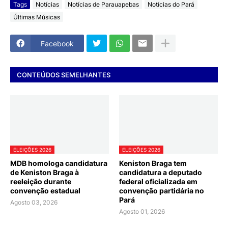
Tags
Notícias
Notícias de Parauapebas
Notícias do Pará
Últimas Músicas
Facebook
CONTEÚDOS SEMELHANTES
ELEIÇÕES 2026
ELEIÇÕES 2026
MDB homologa candidatura
Keniston Braga tem
de Keniston Braga à
candidatura a deputado
reeleição durante
federal oficializada em
convenção estadual
convenção partidária no
Pará
Agosto 03, 2026
Agosto 01, 2026