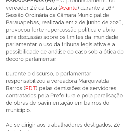
PARAUAPEBAS (PA)
– O pronunciamento do
vereador Zé da Lata (
Avante
) durante a 16ª
Sessão Ordinária da Câmara Municipal de
Parauapebas, realizada em 2 de junho de 2026,
provocou forte repercussão política e abriu
uma discussão sobre os limites da imunidade
parlamentar, o uso da tribuna legislativa e a
possibilidade de análise do caso sob a ótica do
decoro parlamentar.
Durante o discurso, o parlamentar
responsabilizou a vereadora Marquivalda
Barros (
PDT
) pelas demissões de servidores
contratados pela Prefeitura e pela paralisação
de obras de pavimentação em bairros do
município.
Ao se dirigir aos trabalhadores desligados, Zé