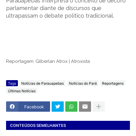
Parauapebas interpreta o conceito de decoro
parlamentar diante de discursos que
ultrapassam o debate político tradicional.
Reportagem: Gilberlan Atrox | Atroxista
Tags
Notícias de Parauapebas
Notícias do Pará
Reportagens
Últimas Notícias
Facebook
CONTEÚDOS SEMELHANTES