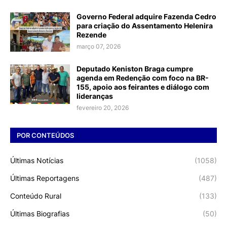
Governo Federal adquire Fazenda Cedro
para criação do Assentamento Helenira
Rezende
março 07, 2026
Deputado Keniston Braga cumpre
agenda em Redenção com foco na BR-
155, apoio aos feirantes e diálogo com
lideranças
fevereiro 20, 2026
POR CONTEÚDOS
Últimas Notícias
(1058)
Últimas Reportagens
(487)
Conteúdo Rural
(133)
Últimas Biografias
(50)