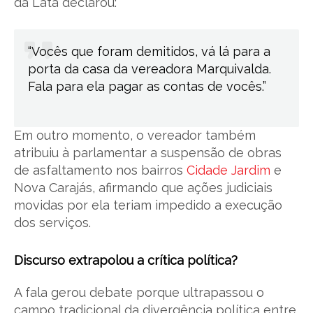
da Lata declarou:
“Vocês que foram demitidos, vá lá para a
porta da casa da vereadora Marquivalda.
Fala para ela pagar as contas de vocês.”
Em outro momento, o vereador também
atribuiu à parlamentar a suspensão de obras
de asfaltamento nos bairros
Cidade Jardim
e
Nova Carajás, afirmando que ações judiciais
movidas por ela teriam impedido a execução
dos serviços.
Discurso extrapolou a crítica política?
A fala gerou debate porque ultrapassou o
campo tradicional da divergência política entre