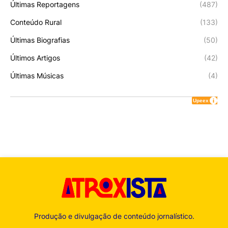
Últimas Reportagens
(487)
Conteúdo Rural
(133)
Últimas Biografias
(50)
Últimos Artigos
(42)
Últimas Músicas
(4)
Produção e divulgação de conteúdo jornalístico.