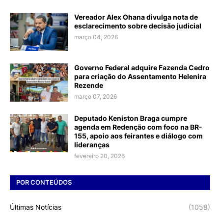
Vereador Alex Ohana divulga nota de
esclarecimento sobre decisão judicial
março 04, 2026
Governo Federal adquire Fazenda Cedro
para criação do Assentamento Helenira
Rezende
março 07, 2026
Deputado Keniston Braga cumpre
agenda em Redenção com foco na BR-
155, apoio aos feirantes e diálogo com
lideranças
fevereiro 20, 2026
POR CONTEÚDOS
Últimas Notícias
(1058)