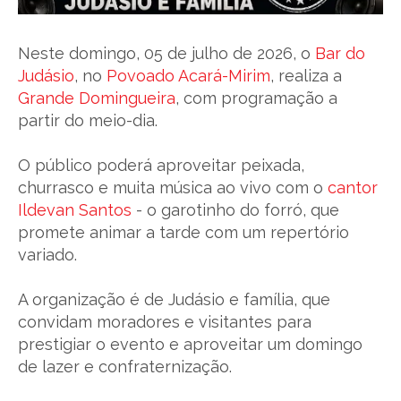
Neste domingo, 05 de julho de 2026, o
Bar do
Judásio
, no
Povoado Acará-Mirim
, realiza a
Grande Domingueira
, com programação a
partir do meio-dia.
O público poderá aproveitar peixada,
churrasco e muita música ao vivo com o
cantor
Ildevan Santos
- o garotinho do forró, que
promete animar a tarde com um repertório
variado.
A organização é de Judásio e família, que
convidam moradores e visitantes para
prestigiar o evento e aproveitar um domingo
de lazer e confraternização.