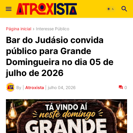
Página inicial
Interesse Público
Bar do Judásio convida
público para Grande
Domingueira no dia 05 de
julho de 2026
By |
Atroxista
|
julho 04, 2026
0