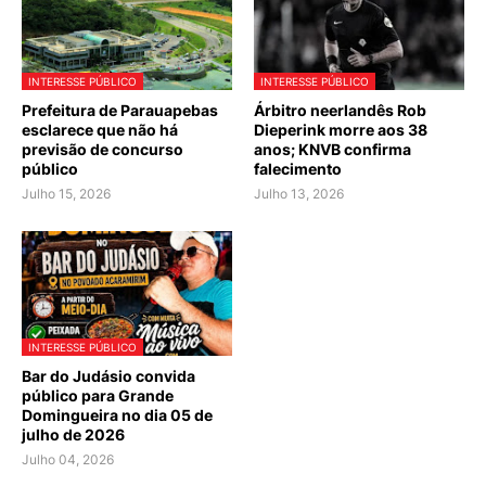
INTERESSE PÚBLICO
INTERESSE PÚBLICO
Prefeitura de Parauapebas
Árbitro neerlandês Rob
esclarece que não há
Dieperink morre aos 38
previsão de concurso
anos; KNVB confirma
público
falecimento
Julho 15, 2026
Julho 13, 2026
INTERESSE PÚBLICO
Bar do Judásio convida
público para Grande
Domingueira no dia 05 de
julho de 2026
Julho 04, 2026