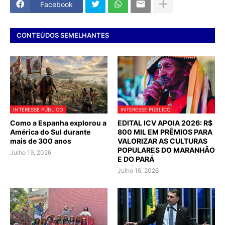
Facebook
CONTEÚDOS SEMELHANTES
INTERESSE PÚBLICO
INTERESSE PÚBLICO
Como a Espanha explorou a
EDITAL ICV APOIA 2026: R$
América do Sul durante
800 MIL EM PRÊMIOS PARA
mais de 300 anos
VALORIZAR AS CULTURAS
POPULARES DO MARANHÃO
Julho 19, 2026
E DO PARÁ
Julho 16, 2026