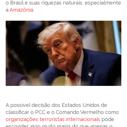
o Brasil e suas riquezas naturais, especialmente
a
Amazônia
.
A possível decisão dos Estados Unidos de
classificar o PCC e o Comando Vermelho como
organizações terroristas internacionais
pode
esconder algo muito maior do que apenas o