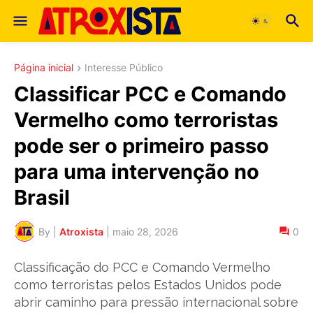
Página inicial
Interesse Público
Classificar PCC e Comando
Vermelho como terroristas
pode ser o primeiro passo
para uma intervenção no
Brasil
By |
Atroxista
|
maio 28, 2026
0
Classificação do PCC e Comando Vermelho
como terroristas pelos Estados Unidos pode
abrir caminho para pressão internacional sobre