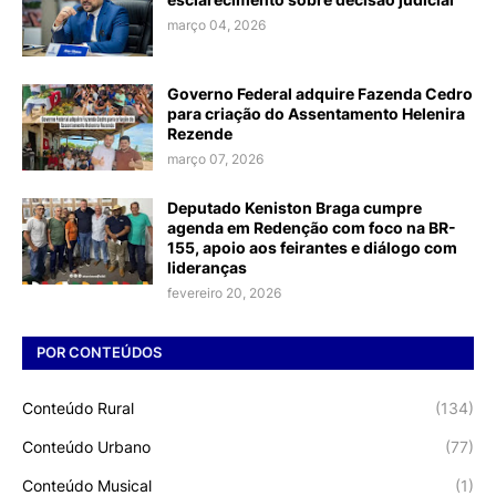
março 04, 2026
Governo Federal adquire Fazenda Cedro
para criação do Assentamento Helenira
Rezende
março 07, 2026
Deputado Keniston Braga cumpre
agenda em Redenção com foco na BR-
155, apoio aos feirantes e diálogo com
lideranças
fevereiro 20, 2026
POR CONTEÚDOS
Conteúdo Rural
(134)
Conteúdo Urbano
(77)
Conteúdo Musical
(1)