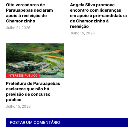
Oito vereadores de
Angela Silva promove
Parauapebas declaram
encontro com lideranças
apoio à reeleição de
em apoio à pré-candidatura
Chamonzinho
de Chamonzinho à
reeleição
Julho 21, 2026
Julho 19, 2026
INTERESSE PÚBLICO
Prefeitura de Parauapebas
esclarece que não há
previsão de concurso
público
Julho 15, 2026
POSTAR UM COMENTÁRIO