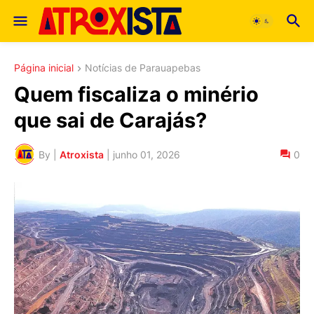
Página inicial
Notícias de Parauapebas
Quem fiscaliza o minério
que sai de Carajás?
By |
Atroxista
|
junho 01, 2026
0