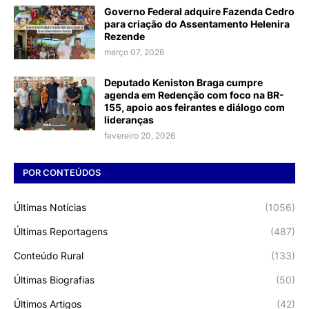
Governo Federal adquire Fazenda Cedro
para criação do Assentamento Helenira
Rezende
março 07, 2026
Deputado Keniston Braga cumpre
agenda em Redenção com foco na BR-
155, apoio aos feirantes e diálogo com
lideranças
fevereiro 20, 2026
POR CONTEÚDOS
Últimas Notícias
(1056)
Últimas Reportagens
(487)
Conteúdo Rural
(133)
Últimas Biografias
(50)
Últimos Artigos
(42)